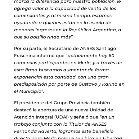
marca la diferencia para nuestra población, le
agrega valor a la capacidad de venta de los
comerciantes y, al mismo tiempo, estamos
ayudando a quienes están en la escala de
menores ingresos en la República Argentina, a
que su bolsillo rinda más”.
Por su parte, el Secretario de ANSES Santiago
Fraschina informó que “
actualmente hay 60
comercios participantes en Merlo, y a través de
esta firma buscamos aumentar de forma
exponencial esta cantidad, con una gran
predisposición por parte de Gustavo y Karina en
el Municipio”.
El presidente del Grupo Provincia también
destacó la apertura de una nueva Unidad de
Atención Integral (UDAI) y señaló que
“en un
trabajo conjunto con la Titular de ANSES,
Fernanda Raverta, logramos
este beneficio
directo para Merlo porque se ubica en Libertad,