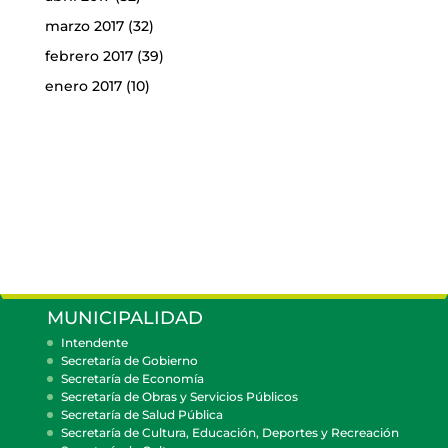
marzo 2017
(32)
febrero 2017
(39)
enero 2017
(10)
MUNICIPALIDAD
Intendente
Secretaría de Gobierno
Secretaría de Economía
Secretaría de Obras y Servicios Públicos
Secretaría de Salud Pública
Secretaría de Cultura, Educación, Deportes y Recreación