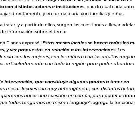
 con distintos actores e instituciones
, para lo cual cada uno 
ajar directamente y en forma diaria con familias y niños.
ratar, y a partir de ellos, surgen las cuestiones a llevar adela
n de información sobre el tema.
ina Planes expresó “
Estas mesas locales se hacen todos los m
s, y ver propuestas en relación a las intervenciones
. Las
lencia con las mujeres, con los niños o con los adultos mayor
mos articuladamente con toda la región para poder abordar 
e intervención, que constituye algunas pautas a tener en
Las mesas locales son muy heterogéneas, con distintos actore
so queremos hacer una cuestión en común, para poder ir dan
que todos tengamos un mismo lenguaje
“, agregó la funcionar