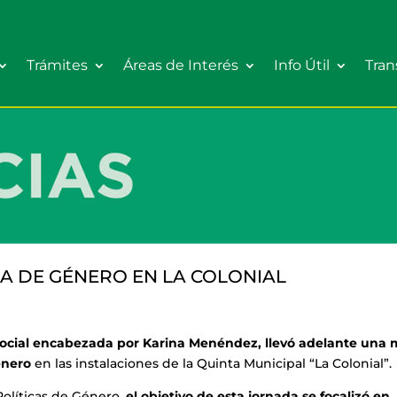
Trámites
Áreas de Interés
Info Útil
Tran
A DE GÉNERO EN LA COLONIAL
 Social encabezada por Karina Menéndez, llevó adelante una
énero
en las instalaciones de la Quinta Municipal “La Colonial”.
Políticas de Género,
el objetivo de esta jornada se focalizó en