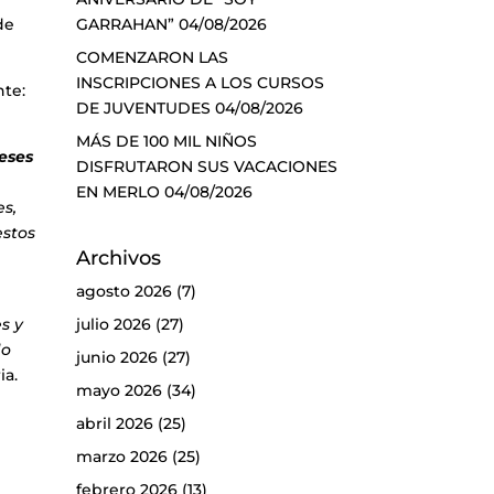
GARRAHAN”
04/08/2026
de
COMENZARON LAS
INSCRIPCIONES A LOS CURSOS
nte:
DE JUVENTUDES
04/08/2026
MÁS DE 100 MIL NIÑOS
eses
DISFRUTARON SUS VACACIONES
EN MERLO
04/08/2026
es,
estos
Archivos
agosto 2026
(7)
s y
julio 2026
(27)
do
junio 2026
(27)
ia.
mayo 2026
(34)
abril 2026
(25)
marzo 2026
(25)
febrero 2026
(13)