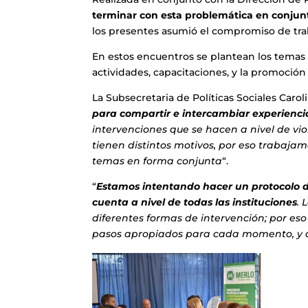
terminar con esta problemática en conjunto
los presentes asumió el compromiso de trab
En estos encuentros se plantean los temas a t
actividades, capacitaciones, y la promoció
La Subsecretaria de Políticas Sociales Carol
para compartir e intercambiar experiencia
intervenciones que se hacen a nivel de vio
tienen distintos motivos, por eso trabaja
temas en forma conjunta
“.
“
Estamos intentando hacer un protocolo d
cuenta a nivel de todas las instituciones
. 
diferentes formas de intervención; por e
pasos apropiados para cada momento, y 