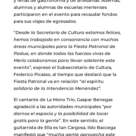
y ferias de gastronomía y de artesanías. Además,
alumnos y alumnas de escuelas merlenses
participaron en el evento para recaudar fondos
para sus viajes de egresados.
“
Desde la Secretaría de Cultura estamos felices,
hemos trabajado en consonancia con muchas
áreas municipales para la Fiesta Patronal de
Padua, en donde todas las fuerzas vivas de
Merlo colaboramos para llevar adelante este
evento”
, expresó el Subsecretario de Cultura,
Federico Picasso, al tiempo que destacó que la
Fiesta Patronal va en relación “
al espíritu
solidario de la Intendencia Menéndez”.
El cantante de La Mono Trío, Gaspar Benegas
agradeció a las autoridades municipales “
por
darnos el espacio y la posibilidad de tocar
gratis para la gente
”. En este sentido, el
guitarrista de Ella es tan Cargosa, Ildo Baccega
manifestó que “
mucha gente aprovecha este