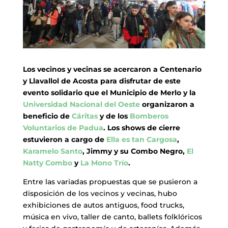
Los vecinos y vecinas se acercaron a Centenario
y Llavallol de Acosta para disfrutar de este
evento solidario que el Municipio de Merlo y la
Universidad Nacional del Oeste
organizaron a
beneficio de
Cáritas
y de los
Bomberos
Voluntarios de Padua
. Los shows de cierre
estuvieron a cargo de
Ella es tan Cargosa
,
Karamelo Santo
, Jimmy y su Combo Negro,
El
Natty Combo
y
La Mono Trío
.
Entre las variadas propuestas que se pusieron a
disposición de los vecinos y vecinas, hubo
exhibiciones de autos antiguos, food trucks,
música en vivo, taller de canto, ballets folklóricos