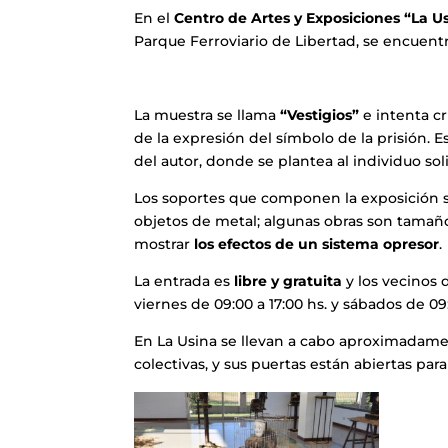
En el
Centro de Artes y Exposiciones “La U
Parque Ferroviario de Libertad, se encuent
La muestra se llama
“Vestigios”
e intenta cr
de la expresión del símbolo de la prisión. E
del autor, donde se plantea al individuo soli
Los soportes que componen la exposición s
objetos de metal; algunas obras son tamaño 
mostrar
los efectos de un sistema opresor
.
La entrada es
libre y gratuita
y los vecinos 
viernes de 09:00 a 17:00 hs. y sábados de 09:
En La Usina se llevan a cabo aproximadamen
colectivas, y sus puertas están abiertas par