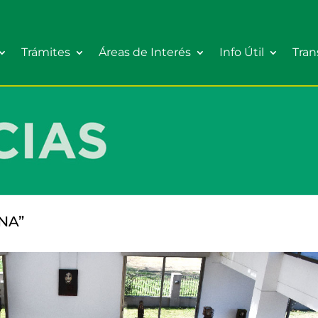
Trámites
Áreas de Interés
Info Útil
Tran
NA”