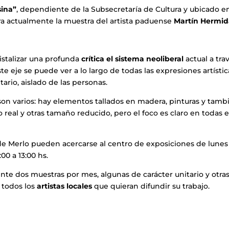
sina”
, dependiente de la Subsecretaría de Cultura y ubicado en
ra actualmente la muestra del artista paduense
Martín Hermi
istalizar una profunda
crítica el sistema neoliberal
actual a tra
ste eje se puede ver a lo largo de todas las expresiones artístic
tario, aislado de las personas.
on varios: hay elementos tallados en madera, pinturas y tamb
real y otras tamaño reducido, pero el foco es claro en todas el
de Merlo pueden acercarse al centro de exposiciones de lunes
00 a 13:00 hs.
te dos muestras por mes, algunas de carácter unitario y otra
a todos los
artistas locales
que quieran difundir su trabajo.