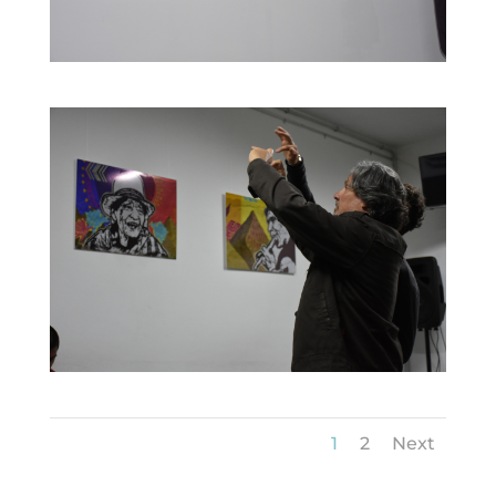
1
2
Next