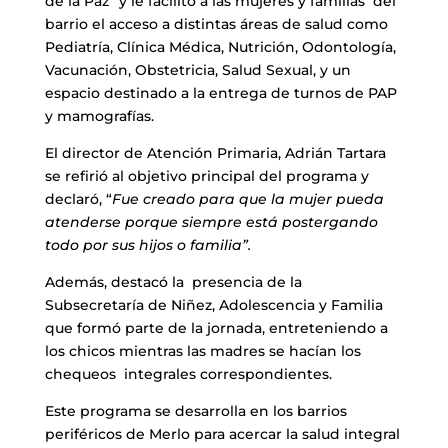
de la Paz” y le facilitó a las mujeres y familias del
barrio el acceso a distintas áreas de salud como
Pediatría, Clínica Médica, Nutrición, Odontología,
Vacunación, Obstetricia, Salud Sexual, y un
espacio destinado a la entrega de turnos de PAP
y mamografías.
El director de Atención Primaria, Adrián Tartara
se refirió al objetivo principal del programa y
declaró, “
Fue creado para que la mujer pueda
atenderse porque siempre está postergando
todo por sus hijos o familia”.
Además, destacó la presencia de la
Subsecretaría de Niñez, Adolescencia y Familia
que formó parte de la jornada, entreteniendo a
los chicos mientras las madres se hacían los
chequeos integrales correspondientes.
Este programa se desarrolla en los barrios
periféricos de Merlo para acercar la salud integral