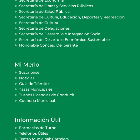
Secretaría de Economía
Secretaría de Obras y Servicios Públicos
Secretaría de Salud Pública
Secretaría de Cultura, Educación, Deportes y Recreación
Secretaría de Cultura
Secretaría de Delegaciones
Secretaría de Desarrollo e Integración Social
Secretaría de Desarrollo Económico Sustentable
Honorable Concejo Deliberante
Mi Merlo
Suscribirse
Noticias
Guía de Trámites
Tasas Municipales
Turnos Licencias de Conducir
Cocheria Municipal
Información Útil
Farmacias de Turno
Teléfonos Útiles
Teatro Municipal: Cartelera