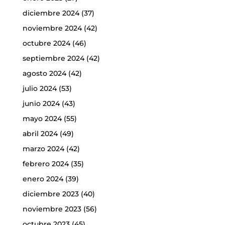
diciembre 2024
(37)
noviembre 2024
(42)
octubre 2024
(46)
septiembre 2024
(42)
agosto 2024
(42)
julio 2024
(53)
junio 2024
(43)
mayo 2024
(55)
abril 2024
(49)
marzo 2024
(42)
febrero 2024
(35)
enero 2024
(39)
diciembre 2023
(40)
noviembre 2023
(56)
octubre 2023
(45)