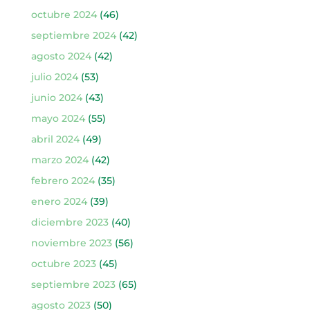
octubre 2024
(46)
septiembre 2024
(42)
agosto 2024
(42)
julio 2024
(53)
junio 2024
(43)
mayo 2024
(55)
abril 2024
(49)
marzo 2024
(42)
febrero 2024
(35)
enero 2024
(39)
diciembre 2023
(40)
noviembre 2023
(56)
octubre 2023
(45)
septiembre 2023
(65)
agosto 2023
(50)