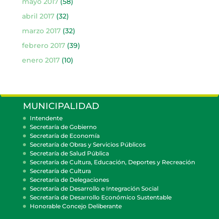
mayo 2017
(58)
abril 2017
(32)
marzo 2017
(32)
febrero 2017
(39)
enero 2017
(10)
MUNICIPALIDAD
Intendente
Secretaría de Gobierno
Secretaría de Economía
Secretaría de Obras y Servicios Públicos
Secretaría de Salud Pública
Secretaría de Cultura, Educación, Deportes y Recreación
Secretaría de Cultura
Secretaría de Delegaciones
Secretaría de Desarrollo e Integración Social
Secretaría de Desarrollo Económico Sustentable
Honorable Concejo Deliberante