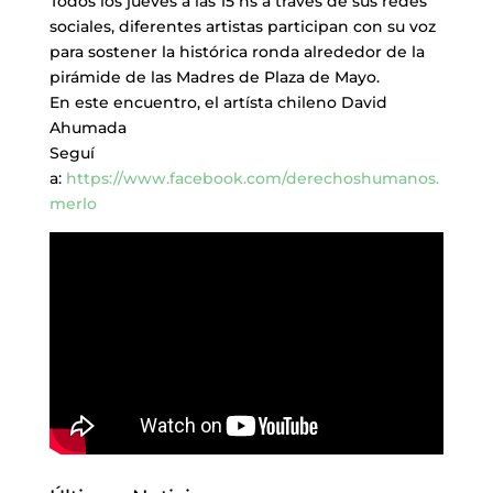
Todos los jueves a las 15 hs a través de sus redes
sociales, diferentes artistas participan con su voz
para sostener la histórica ronda alrededor de la
pirámide de las Madres de Plaza de Mayo.
En este encuentro, el artísta chileno David
Ahumada
Seguí
a:
https://www.facebook.com/derechoshumanos.
merlo