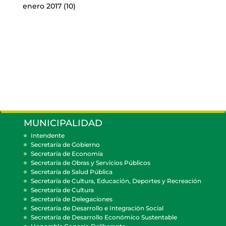
enero 2017
(10)
MUNICIPALIDAD
Intendente
Secretaría de Gobierno
Secretaría de Economía
Secretaría de Obras y Servicios Públicos
Secretaría de Salud Pública
Secretaría de Cultura, Educación, Deportes y Recreación
Secretaría de Cultura
Secretaría de Delegaciones
Secretaría de Desarrollo e Integración Social
Secretaría de Desarrollo Económico Sustentable