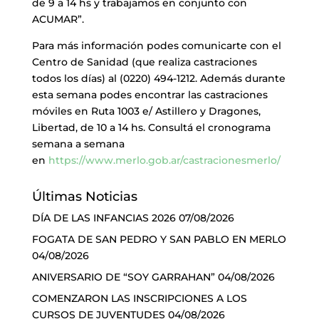
de 9 a 14 hs y trabajamos en conjunto con
ACUMAR”.
Para más información podes comunicarte con el
Centro de Sanidad (que realiza castraciones
todos los días) al (0220) 494-1212. Además durante
esta semana podes encontrar las castraciones
móviles en Ruta 1003 e/ Astillero y Dragones,
Libertad, de 10 a 14 hs. Consultá el cronograma
semana a semana
en
https://www.merlo.gob.ar/castracionesmerlo/
Últimas Noticias
DÍA DE LAS INFANCIAS 2026
07/08/2026
FOGATA DE SAN PEDRO Y SAN PABLO EN MERLO
04/08/2026
ANIVERSARIO DE “SOY GARRAHAN”
04/08/2026
COMENZARON LAS INSCRIPCIONES A LOS
CURSOS DE JUVENTUDES
04/08/2026