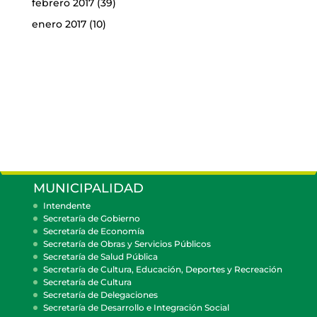
febrero 2017
(39)
enero 2017
(10)
MUNICIPALIDAD
Intendente
Secretaría de Gobierno
Secretaría de Economía
Secretaría de Obras y Servicios Públicos
Secretaría de Salud Pública
Secretaría de Cultura, Educación, Deportes y Recreación
Secretaría de Cultura
Secretaría de Delegaciones
Secretaría de Desarrollo e Integración Social