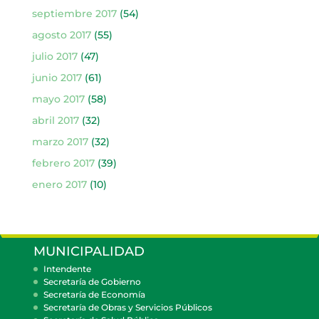
septiembre 2017
(54)
agosto 2017
(55)
julio 2017
(47)
junio 2017
(61)
mayo 2017
(58)
abril 2017
(32)
marzo 2017
(32)
febrero 2017
(39)
enero 2017
(10)
MUNICIPALIDAD
Intendente
Secretaría de Gobierno
Secretaría de Economía
Secretaría de Obras y Servicios Públicos