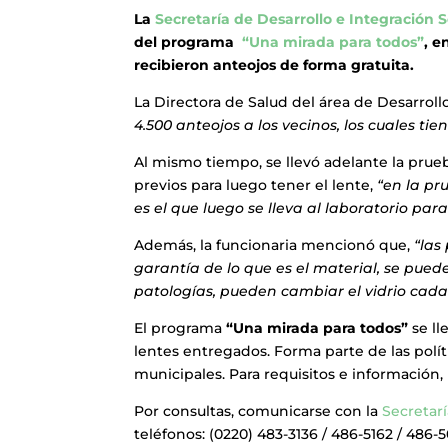
La
Secretaría de Desarrollo e Integración S
del programa
“Una mirada para todos”
, e
recibieron anteojos de forma gratuita.
La Directora de Salud del área de Desarroll
4.500 anteojos a los vecinos, los cuales tie
Al mismo tiempo, se llevó adelante la prueb
previos para luego tener el lente,
“en la pr
es el que luego se lleva al laboratorio para
Además, la funcionaria mencionó que,
“las
garantía de lo que es el material, se pued
patologías, pueden cambiar el vidrio cada 3
El programa
“Una mirada para todos”
se ll
lentes entregados. Forma parte de las polí
municipales. Para requisitos e información,
Por consultas, comunicarse con la
Secretarí
teléfonos: (0220) 483-3136 / 486-5162 / 486-