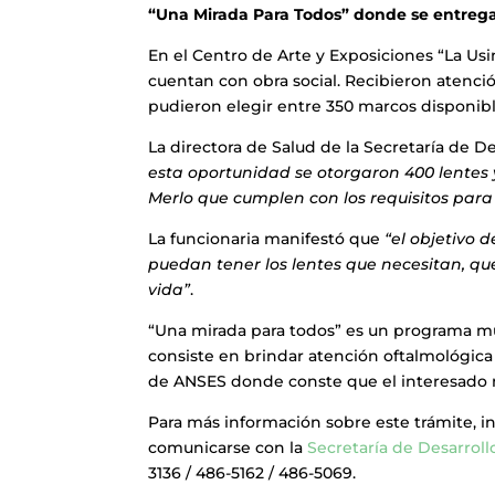
“Una Mirada Para Todos” donde se entregar
En el Centro de Arte y Exposiciones “La Usi
cuentan con obra social. Recibieron atenció
pudieron elegir entre 350 marcos disponibl
La directora de Salud de la Secretaría de D
esta oportunidad se otorgaron 400 lentes
Merlo que cumplen con los requisitos par
La funcionaria manifestó que
“el objetivo 
puedan tener los lentes que necesitan, qu
vida”
.
“Una mirada para todos” es un programa mu
consiste en brindar atención oftalmológica 
de ANSES donde conste que el interesado n
Para más información sobre este trámite, i
comunicarse con la
Secretaría de Desarroll
3136 / 486-5162 / 486-5069.