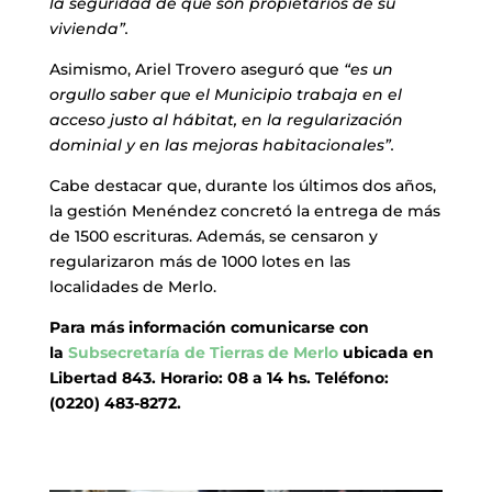
la seguridad de que son propietarios de su
vivienda”.
Asimismo, Ariel Trovero aseguró que
“es un
orgullo saber que el Municipio trabaja en el
acceso justo al hábitat, en la regularización
dominial y en las mejoras habitacionales”.
Cabe destacar que, durante los últimos dos años,
la gestión Menéndez concretó la entrega de más
de 1500 escrituras. Además, se censaron y
regularizaron más de 1000 lotes en las
localidades de Merlo.
Para más información comunicarse con
la
Subsecretaría de Tierras de Merlo
ubicada en
Libertad 843. Horario: 08 a 14 hs. Teléfono:
(0220) 483-8272.