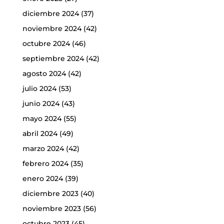
diciembre 2024
(37)
noviembre 2024
(42)
octubre 2024
(46)
septiembre 2024
(42)
agosto 2024
(42)
julio 2024
(53)
junio 2024
(43)
mayo 2024
(55)
abril 2024
(49)
marzo 2024
(42)
febrero 2024
(35)
enero 2024
(39)
diciembre 2023
(40)
noviembre 2023
(56)
octubre 2023
(45)