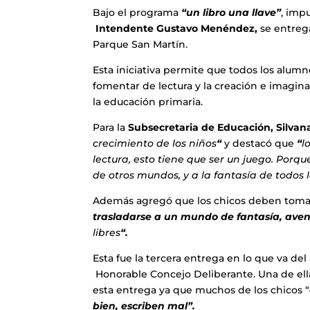
Bajo el programa
“un libro una llave”
, imp
Intendente Gustavo Menéndez,
se entrega
Parque San Martín.
Esta iniciativa permite que todos los alum
fomentar de lectura y la creación e imagina
la educación primaria.
Para la
Subsecretaria de Educación, Silva
crecimiento de los niños
“
y destacó que
“
l
lectura, esto tiene que ser un juego. Porq
de otros mundos, y a la fantasía de todos 
Además agregó que los chicos deben tomar
trasladarse a un mundo de fantasía, aven
libres
“.
Esta fue la tercera entrega en lo que va d
Honorable Concejo Deliberante. Una de ell
esta entrega ya que muchos de los chicos “
bien, escriben mal”.