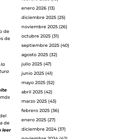
enero 2026
(13)
diciembre 2025
(25)
noviembre 2025
(26)
vo de
octubre 2025
(31)
es de
septiembre 2025
(40)
agosto 2025
(32)
julio 2025
(47)
 la
tura
junio 2025
(41)
mayo 2025
(52)
ite
abril 2025
(42)
n más
marzo 2025
(43)
febrero 2025
(36)
del
enero 2025
(27)
ia de
diciembre 2024
(37)
 leer
noviembre 2024
(42)