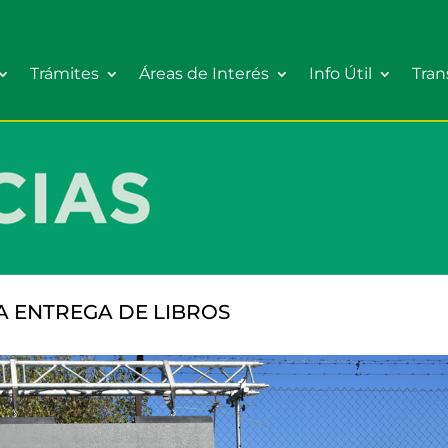
Trámites
Áreas de Interés
Info Útil
Tran
VA ENTREGA DE LIBROS