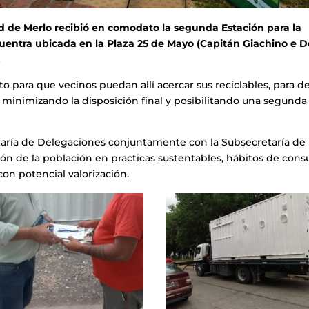
 de Merlo recibió en comodato la segunda Estación para la
uentra ubicada en la Plaza 25 de Mayo (Capitán Giachino e D
.
ara que vecinos puedan allí acercar sus reciclables, para de
minimizando la disposición final y posibilitando una segunda
aría de Delegaciones conjuntamente con la Subsecretaría de
ción de la población en practicas sustentables, hábitos de con
on potencial valorización.