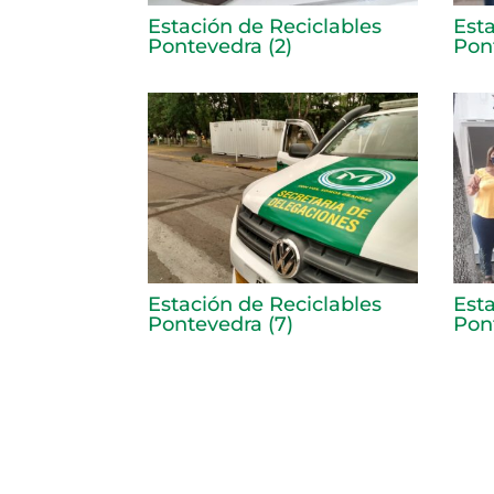
Estación de Reciclables
Est
Pontevedra (2)
Pon
Estación de Reciclables
Est
Pontevedra (7)
Pon