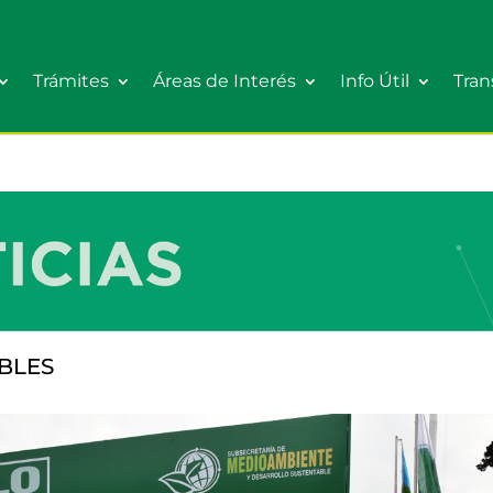
Trámites
Áreas de Interés
Info Útil
Tran
BLES