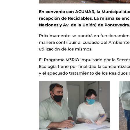
En convenio con ACUMAR, la Municipalidad
recepción de Reciclables. La misma se enc
Naciones y Av. de la Unión) de Pontevedra
Próximamente se pondrá en funcionamiento p
manera contribuir al cuidado del Ambiente 
utilización de los mismos.
El Programa M3RlO impulsado por la Secret
Ecología tiene por finalidad la concientiza
y el adecuado tratamiento de los Residuos c