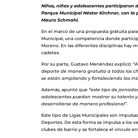
Niños, niñas y adolescentes participaron 
Parque Municipal Néstor Kirchner, con la
Mauro Schmahl.
En el marco de una propuesta gratuita para 
Municipal, una competencia donde participa
Moreno. En las diferentes disciplinas hay má
cadetes.
Por su parte
,
Gustavo Menéndez explicó:
“A
deporte de manera gratuita a todos los chi
se están ampliando y fortaleciendo las inst
Además, apuntó que
“este tipo de jornada
adolescentes puedan mostrar su talento y
desarrollarse de manera profesional”.
Este tipo de Ligas Municipales son impulsad
Deportes. De esta forma se impulsa a los ve
clubes de barrio y se fortalece el vínculo e