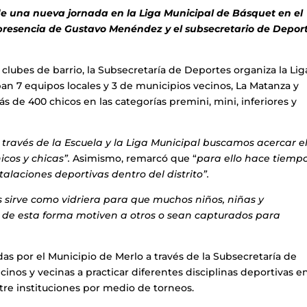
de una nueva jornada en la Liga Municipal de Básquet en el
 presencia de Gustavo Menéndez y el subsecretario de Deport
clubes de barrio, la Subsecretaría de Deportes organiza la Lig
n 7 equipos locales y 3 de municipios vecinos, La Matanza y
s de 400 chicos en las categorías premini, mini, inferiores y
 través de la Escuela y la Liga Municipal buscamos acercar e
cos y chicas”.
Asimismo, remarcó que “
para ello hace tiemp
alaciones deportivas dentro del distrito”.
s sirve como vidriera para que muchos niños, niñas y
 de esta forma motiven a otros o sean capturados para
as por el Municipio de Merlo a través de la Subsecretaría de
cinos y vecinas a practicar diferentes disciplinas deportivas e
ntre instituciones por medio de torneos.