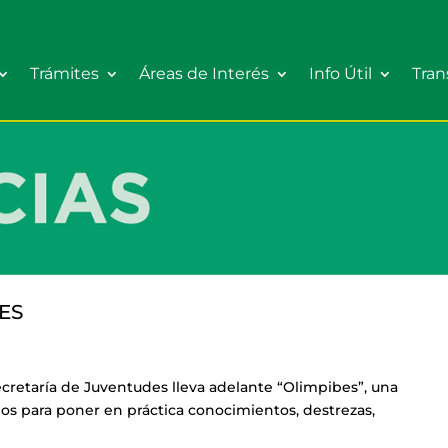
Trámites
Áreas de Interés
Info Útil
Tran
ES
ecretaría de Juventudes lleva adelante “Olimpibes”, una
ños para poner en práctica conocimientos, destrezas,