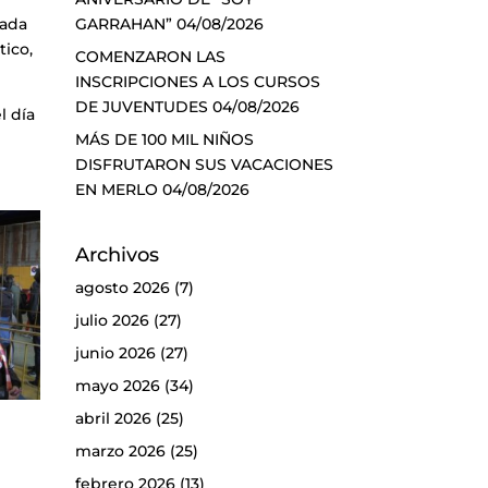
GARRAHAN”
04/08/2026
nada
tico,
COMENZARON LAS
INSCRIPCIONES A LOS CURSOS
DE JUVENTUDES
04/08/2026
l día
MÁS DE 100 MIL NIÑOS
DISFRUTARON SUS VACACIONES
EN MERLO
04/08/2026
Archivos
agosto 2026
(7)
julio 2026
(27)
junio 2026
(27)
mayo 2026
(34)
abril 2026
(25)
marzo 2026
(25)
febrero 2026
(13)