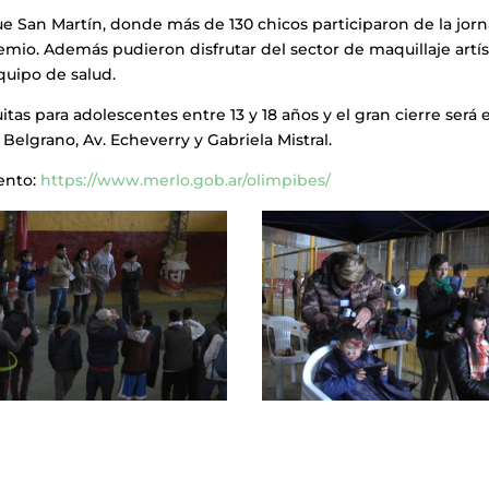
ue San Martín, donde más de 130 chicos participaron de la jor
remio. Además pudieron disfrutar del sector de maquillaje artís
quipo de salud.
as para adolescentes entre 13 y 18 años y el gran cierre será e
Belgrano, Av. Echeverry y Gabriela Mistral.
vento:
https://www.merlo.gob.ar/olimpibes/