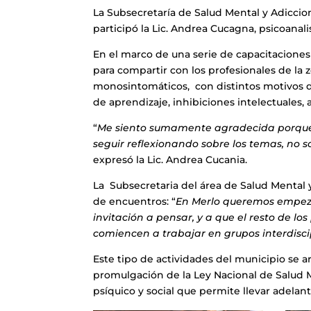
La Subsecretaría de Salud Mental y Adiccio
participó la Lic. Andrea Cucagna, psicoanali
En el marco de una serie de capacitaciones 
para compartir con los profesionales de la
monosintomáticos, con distintos motivos 
de aprendizaje, inhibiciones intelectuales, 
“
Me siento sumamente agradecida porque 
seguir reflexionando sobre los temas, no s
expresó la Lic. Andrea Cucania.
La Subsecretaria del área de Salud Mental y 
de encuentros: “
En Merlo queremos empezar
invitación a pensar, y a que el resto de lo
comiencen a trabajar en grupos interdisci
Este tipo de actividades del municipio se a
promulgación de la Ley Nacional de Salud M
psíquico y social que permite llevar adelant