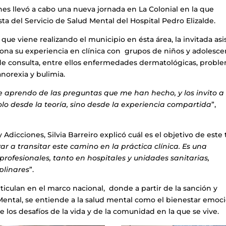
nes llevó a cabo una nueva jornada en La Colonial en la que
sta del Servicio de Salud Mental del Hospital Pedro Elizalde.
que viene realizando el municipio en ésta área, la invitada asi
 zona su experiencia en clínica con grupos de niños y adolesc
de consulta, entre ellos enfermedades dermatológicas, probl
anorexia y bulimia.
aprendo de las preguntas que me han hecho, y los invito a
olo desde la teoría, sino desde la experiencia compartida
”,
Adicciones, Silvia Barreiro explicó cuál es el objetivo de este 
 a transitar este camino en la práctica clínica. Es una
s profesionales, tanto en hospitales y unidades sanitarias,
plinares
”.
rticulan en el marco nacional, donde a partir de la sanción y
ental, se entiende a la salud mental como el bienestar emoci
e los desafíos de la vida y de la comunidad en la que se vive.