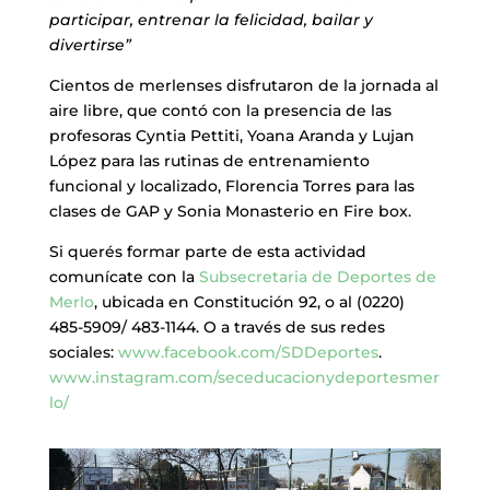
participar, entrenar la felicidad, bailar y
divertirse”
Cientos de merlenses disfrutaron de la jornada al
aire libre, que contó con la presencia de las
profesoras Cyntia Pettiti, Yoana Aranda y Lujan
López para las rutinas de entrenamiento
funcional y localizado, Florencia Torres para las
clases de GAP y Sonia Monasterio en Fire box.
Si querés formar parte de esta actividad
comunícate con la
Subsecretaria de Deportes de
Merlo
, ubicada en Constitución 92, o al (0220)
485-5909/ 483-1144. O a través de sus redes
sociales:
www.facebook.com/SDDeportes
.
www.instagram.com/seceducacionydeportesmer
lo/