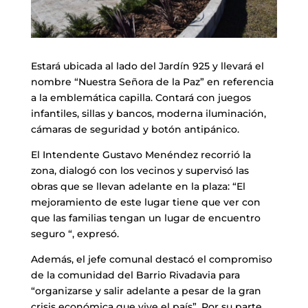
Estará ubicada al lado del Jardín 925 y llevará el
nombre “Nuestra Señora de la Paz” en referencia
a la emblemática capilla. Contará con juegos
infantiles, sillas y bancos, moderna iluminación,
cámaras de seguridad y botón antipánico.
El Intendente Gustavo Menéndez recorrió la
zona, dialogó con los vecinos y supervisó las
obras que se llevan adelante en la plaza: “El
mejoramiento de este lugar tiene que ver con
que las familias tengan un lugar de encuentro
seguro “, expresó.
Además, el jefe comunal destacó el compromiso
de la comunidad del Barrio Rivadavia para
“organizarse y salir adelante a pesar de la gran
crisis económica que vive el país”. Por su parte,