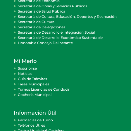
Secretaría de Economía
Secretaría de Obras y Servicios Públicos
Secretaría de Salud Pública
Secretaría de Cultura, Educación, Deportes y Recreación
Secretaría de Cultura
Secretaría de Delegaciones
Secretaría de Desarrollo e Integración Social
Secretaría de Desarrollo Económico Sustentable
Honorable Concejo Deliberante
Mi Merlo
Suscribirse
Noticias
Guía de Trámites
Tasas Municipales
Turnos Licencias de Conducir
Cocheria Municipal
Información Útil
Farmacias de Turno
Teléfonos Útiles
Teatro Municipal: Cartelera