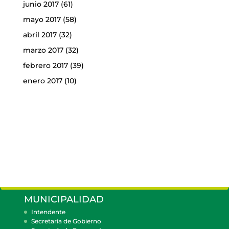
junio 2017
(61)
mayo 2017
(58)
abril 2017
(32)
marzo 2017
(32)
febrero 2017
(39)
enero 2017
(10)
MUNICIPALIDAD
Intendente
Secretaría de Gobierno