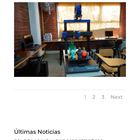
1
2
3
Next
Últimas Noticias