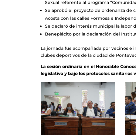
Sexual referente al programa “Comunidade
Se aprobó el proyecto de ordenanza de co
Acosta con las calles Formosa e Independ
Se declaró de interés municipal la labor 
Beneplácito por la declaración del Instit
La jornada fue acompañada por vecinos e i
clubes deportivos de la ciudad de Ponteved
La sesión ordinaria en el Honorable Conoce
legislativo y bajo los protocolos sanitarios