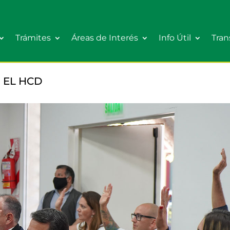
Trámites
Áreas de Interés
Info Útil
Tran
 EL HCD