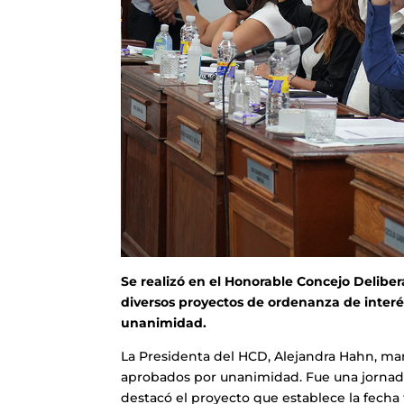
Se realizó en el Honorable Concejo Delibe
diversos proyectos de ordenanza de inter
unanimidad.
La Presidenta del HCD, Alejandra Hahn, m
aprobados por unanimidad. Fue una jornada t
destacó el proyecto que establece la fecha