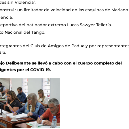
s sin Violencia”.
nstruir un limitador de velocidad en las esquinas de Mariano
encia.
deportiva del patinador extremo Lucas Sawyer Tellería.
uto Nacional del Tango.
ntegrantes del Club de Amigos de Padua y por representante
ra.
jo Deliberante se llevó a cabo con el cuerpo completo del
 vigentes por el COVID-19.