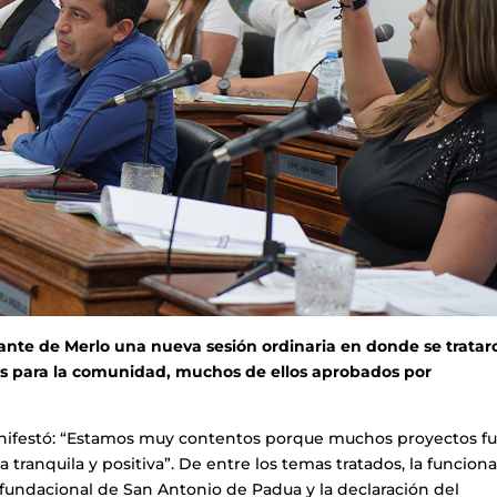
rante de Merlo una nueva sesión ordinaria en donde se tratar
és para la comunidad, muchos de ellos aprobados por
anifestó: “Estamos muy contentos porque muchos proyectos f
ranquila y positiva”. De entre los temas tratados, la funciona
 fundacional de San Antonio de Padua y la declaración del