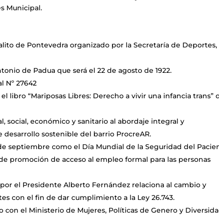
s Municipal.
alito de Pontevedra organizado por la Secretaría de Deportes,
ntonio de Padua que será el 22 de agosto de 1922.
al Nº 27642
 el libro “Mariposas Libres: Derecho a vivir una infancia trans” 
 social, económico y sanitario al abordaje integral y
e desarrollo sostenible del barrio ProcreAR.
7 de septiembre como el Día Mundial de la Seguridad del Pacie
 de promoción de acceso al empleo formal para las personas
 por el Presidente Alberto Fernández relaciona al cambio y
s con el fin de dar cumplimiento a la Ley 26.743.
 con el Ministerio de Mujeres, Políticas de Genero y Diversid