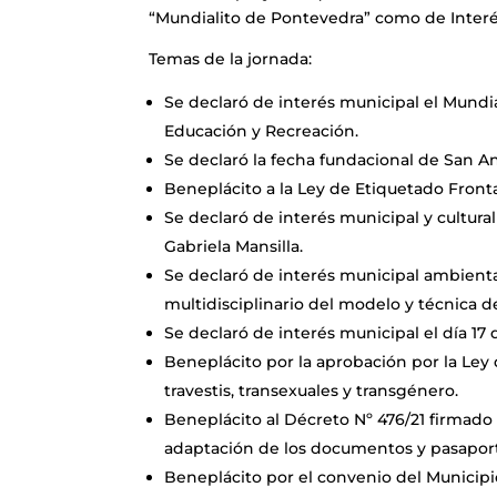
“Mundialito de Pontevedra” como de Interé
Temas de la jornada:
Se declaró de interés municipal el Mundi
Educación y Recreación.
Se declaró la fecha fundacional de San A
Beneplácito a la Ley de Etiquetado Front
Se declaró de interés municipal y cultural
Gabriela Mansilla.
Se declaró de interés municipal ambiental,
multidisciplinario del modelo y técnica d
Se declaró de interés municipal el día 1
Beneplácito por la aprobación por la Ley
travestis, transexuales y transgénero.
Beneplácito al Décreto Nº 476/21 firmado
adaptación de los documentos y pasaporte
Beneplácito por el convenio del Municipio