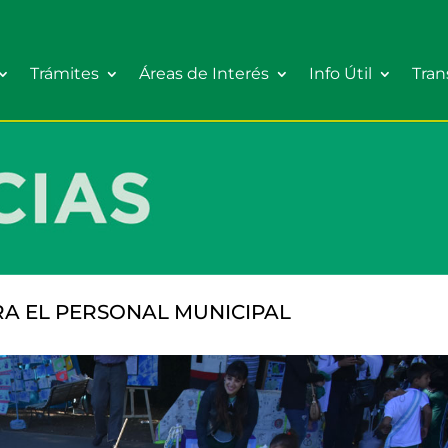
Trámites
Áreas de Interés
Info Útil
Tran
RA EL PERSONAL MUNICIPAL