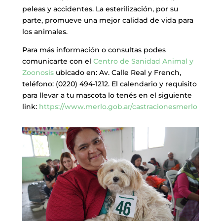
peleas y accidentes. La esterilización, por su
parte, promueve una mejor calidad de vida para
los animales.
Para más información o consultas podes
comunicarte con el
Centro de Sanidad Animal y
Zoonosis
ubicado en: Av. Calle Real y French,
teléfono: (0220) 494-1212. El calendario y requisito
para llevar a tu mascota lo tenés en el siguiente
link:
https://www.merlo.gob.ar/castracionesmerlo