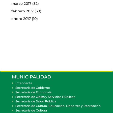
marzo 2017
(32)
febrero 2017
(39)
enero 2017
(10)
MUNICIPALIDAD
Intendente
Secretaría de Gobierno
Secretaría de Economía
Secretaría de Obras y Servicios Públicos
Secretaría de Salud Pública
Secretaría de Cultura, Educación, Deportes y Recreación
Secretaría de Cultura