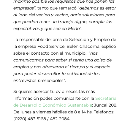
máximo posible los requisitos que nos ponen las
empresas”
, tanto que remarcó “
debemos es estar
al lado del vecino y vecina, darle soluciones para
que puedan tener un trabajo digno, cumplir las
expectativas y que sea en Merlo
”.
La responsable del área de Selección y Empleo de
la empresa Food Service, Belén Chacoma, explicó
sobre el contacto con el municipio, “
nos
comunicamos para saber si tenía una bolsa de
empleo y nos ofrecieron el tiempo y el espacio
para poder desarrollar la actividad de las
entrevistas presenciales
”.
Si queres acercar tu cv o necesitas más
información podes comunicarte con la
Secretaría
de Desarrollo Económico Sustentable
: Juncal 208.
De lunes a viernes hábiles de 8 a 14 hs. Teléfonos:
(0220) 483-5168 / 482-2084.