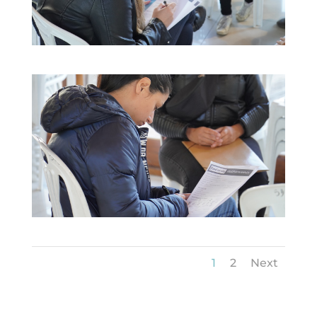
1
2
Next