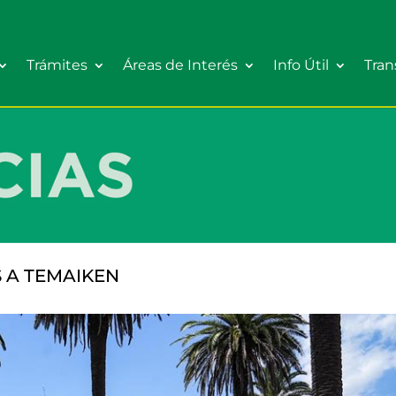
Trámites
Áreas de Interés
Info Útil
Tran
 A TEMAIKEN