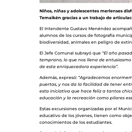
Niños, niñas y adolescentes merlenses dis
Temaikén gracias a un trabajo de articulac
El Intendente Gustavo Menéndez acompañó 
alumnos de los cursos de fotografía munici
biodiversidad, animales en peligro de exti
El Jefe Comunal subrayó que
“El año pasad
temprano, lo que nos llena de entusiasmo
de esta enriquecedora experiencia”.
Además, expresó:
“Agradecemos enormemen
puertas, y nos da la facilidad de tener e
esta iniciativa que hace feliz a tantos ch
educación y la recreación como pilares ese
Estas excursiones organizadas por el Munici
educativo de los jóvenes, tienen como obje
conocimientos de los estudiantes.