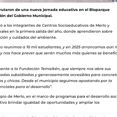
frutaron de una nueva jornada educativa en el Bioparque
ión del Gobierno Municipal.
a los integrantes de Centros Socioeducativos de Merlo y
pales en la primera salida del año, donde aprendieron sobre
nción y cuidados del ambiente.
o reunimos a 10 mil estudiantes, y en 2025 arrancamos aún
 y nos hace prever que serán muchos más quienes se benefi
te a la Fundación Temaikén, que siempre nos abre sus
ntradas subsidiadas y generosamente accesibles para concret
icos y chicas. Desde el municipio seguimos apostando por la
nciales para el desarrollo”
.
pio de Merlo, en el marco de programas para el desarrollo soci
tivo brindar igualdad de oportunidades y ampliar los