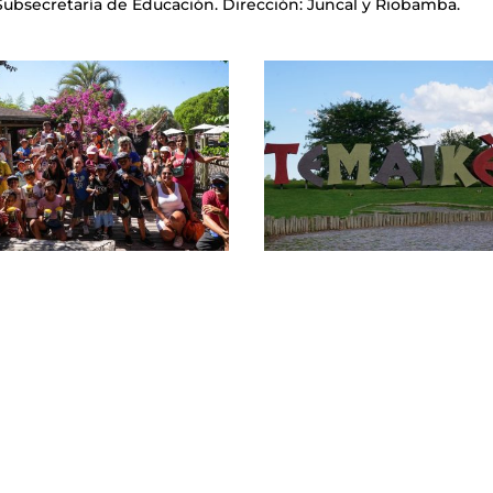
Subsecretaría de Educación. Dirección: Juncal y Riobamba.