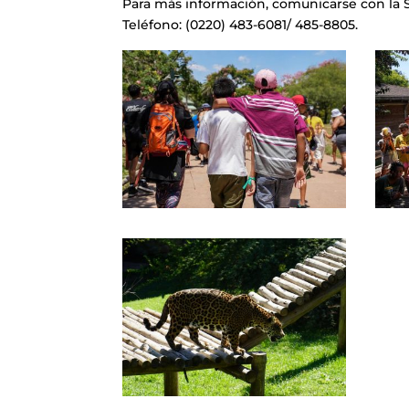
Para más información, comunicarse con la 
Teléfono: (0220) 483-6081/ 485-8805.