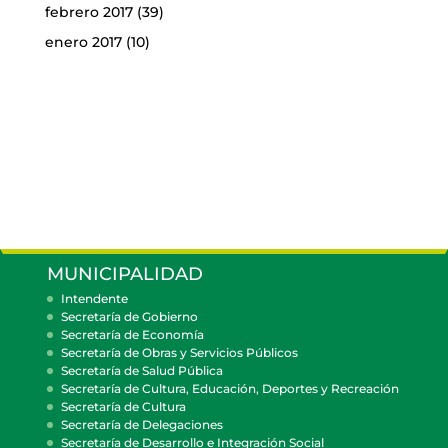
febrero 2017
(39)
enero 2017
(10)
MUNICIPALIDAD
Intendente
Secretaría de Gobierno
Secretaría de Economía
Secretaría de Obras y Servicios Públicos
Secretaría de Salud Pública
Secretaría de Cultura, Educación, Deportes y Recreación
Secretaría de Cultura
Secretaría de Delegaciones
Secretaría de Desarrollo e Integración Social