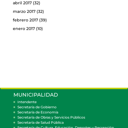
abril 2017
(32)
marzo 2017
(32)
febrero 2017
(39)
enero 2017
(10)
MUNICIPALIDAD
Intendente
Secretaría de Gobierno
Secretaría de Economía
Secretaría de Obras y Servicios Públicos
Secretaría de Salud Pública
Secretaría de Cultura, Educación, Deportes y Recreación