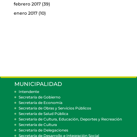
febrero 2017
(39)
enero 2017
(10)
MUNICIPALIDAD
Intendente
Secretaría de Gobierno
Secretaría de Economía
Secretaría de Obras y Servicios Públicos
Secretaría de Salud Pública
Secretaría de Cultura, Educación, Deportes y Recreación
Secretaría de Cultura
Secretaría de Delegaciones
Secretaría de Desarrollo e Integración Social