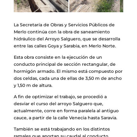
La Secretaría de Obras y Servicios Públicos de
Merlo continúa con la obra de saneamiento
hidráulico del Arroyo Salguero, que se desarrolla
entre las calles Goya y Sarabia, en Merlo Norte.
Esta obra consiste en la ejecución de un
conducto principal de sección rectangular, de
hormigón armado. El mismo está compuesto por
dos celdas, cada una de ellas de 3,50 m de ancho
y 1,50 m de altura.
A fin de optimizar el trabajo, se procedió a
desviar el curso del arroyo Salguero que,
actualmente, corre en forma paralela al antiguo
cauce, a partir de la calle Venecia hasta Saravia.
También se está trabajando en los distintos
ramales que aportan su caudal al conducto