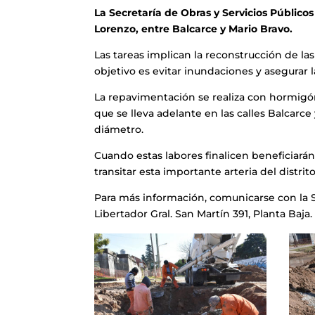
La Secretaría de Obras y Servicios Público
Lorenzo, entre Balcarce y Mario Bravo.
Las tareas implican la reconstrucción de la
objetivo es evitar inundaciones y asegurar l
La repavimentación se realiza con hormigón
que se lleva adelante en las calles Balcarce
diámetro.
Cuando estas labores finalicen beneficiarán
transitar esta importante arteria del distr
Para más información, comunicarse con la Se
Libertador Gral. San Martín 391, Planta Baja