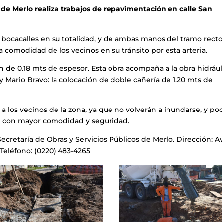
s de Merlo realiza trabajos de repavimentación en calle San
s bocacalles en su totalidad, y de ambas manos del tramo recto.
a comodidad de los vecinos en su tránsito por esta arteria.
 de 0.18 mts de espesor. Esta obra acompaña a la obra hidrául
 y Mario Bravo: la colocación de doble cañería de 1.20 mts de
 a los vecinos de la zona, ya que no volverán a inundarse, y po
ito con mayor comodidad y seguridad.
cretaría de Obras y Servicios Públicos de Merlo. Dirección: Av
. Teléfono: (0220) 483-4265