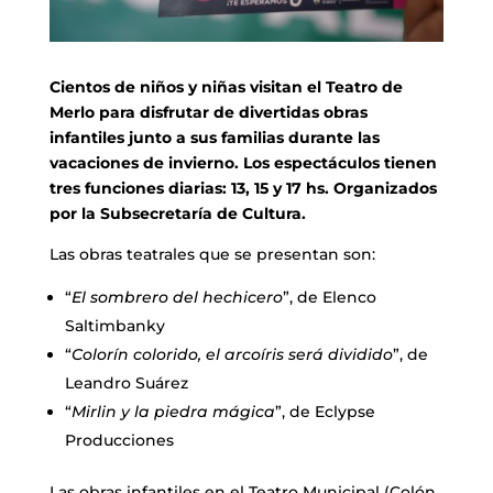
Cientos de niños y niñas visitan el Teatro de
Merlo para disfrutar de divertidas obras
infantiles junto a sus familias durante las
vacaciones de invierno. Los espectáculos tienen
tres funciones diarias: 13, 15 y 17 hs. Organizados
por la Subsecretaría de Cultura.
Las obras teatrales que se presentan son:
“
El sombrero del hechicero
”, de Elenco
Saltimbanky
“
Colorín colorido, el arcoíris será dividido
”, de
Leandro Suárez
“
Mirlin y la piedra mágica
”, de Eclypse
Producciones
Las obras infantiles en el Teatro Municipal (Colón