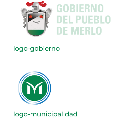
logo-gobierno
logo-municipalidad