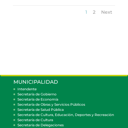
1
2
Next
MUNICIPALIDAD
Intendente
Secretaría de Gobierno
Secretaría de Economía
Secretaría de Obras y Servicios Públicos
Secretaría de Salud Pública
Secretaría de Cultura, Educación, Deportes y Recreación
Secretaría de Cultura
Secretaría de Delegaciones