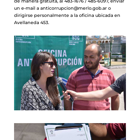
de manera gratuita, al 483-1676 / 485-6097, enviar
un e-mail a anticorrupcion@merlo.gob.ar o
dirigirse personalmente a la oficina ubicada en
Avellaneda 453.