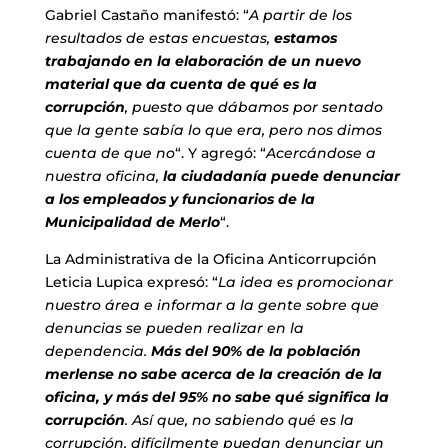
Gabriel Castaño manifestó: “
A partir de los
resultados de estas encuestas,
estamos
trabajando en la elaboración de un nuevo
material que da cuenta de qué es la
corrupción
, puesto que dábamos por sentado
que la gente sabía lo que era, pero nos dimos
cuenta de que no
“. Y agregó: “
Acercándose a
nuestra oficina,
la ciudadanía puede denunciar
a los empleados y funcionarios de la
Municipalidad de Merlo
“.
La Administrativa de la Oficina Anticorrupción
Leticia Lupica expresó: “
La idea es promocionar
nuestro área e informar a la gente sobre que
denuncias se pueden realizar en la
dependencia.
Más del 90% de la población
merlense no sabe acerca de la creación de la
oficina, y más del 95% no sabe qué significa la
corrupción
. Así que, no sabiendo qué es la
corrupción, difícilmente puedan denunciar un