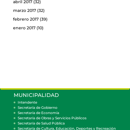
abril 2017
(32)
marzo 2017
(32)
febrero 2017
(39)
enero 2017
(10)
MUNICIPALIDAD
Intendente
Secretaría de Gobierno
Secretaría de Economía
Secretaría de Obras y Servicios Públicos
Secretaría de Salud Pública
Secretaría de Cultura, Educación, Deportes y Recreación