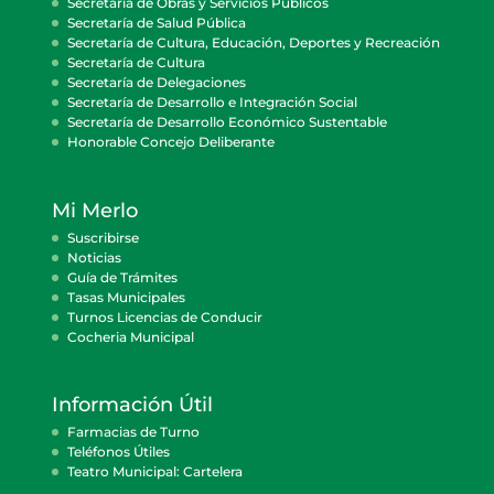
Secretaría de Obras y Servicios Públicos
Secretaría de Salud Pública
Secretaría de Cultura, Educación, Deportes y Recreación
Secretaría de Cultura
Secretaría de Delegaciones
Secretaría de Desarrollo e Integración Social
Secretaría de Desarrollo Económico Sustentable
Honorable Concejo Deliberante
Mi Merlo
Suscribirse
Noticias
Guía de Trámites
Tasas Municipales
Turnos Licencias de Conducir
Cocheria Municipal
Información Útil
Farmacias de Turno
Teléfonos Útiles
Teatro Municipal: Cartelera