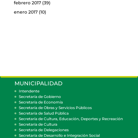
febrero 2017
(39)
enero 2017
(10)
MUNICIPALIDAD
Intendente
Secretaría de Gobierno
Secretaría de Economía
Secretaría de Obras y Servicios Públicos
Secretaría de Salud Pública
Secretaría de Cultura, Educación, Deportes y Recreación
Secretaría de Cultura
Secretaría de Delegaciones
Secretaría de Desarrollo e Integración Social