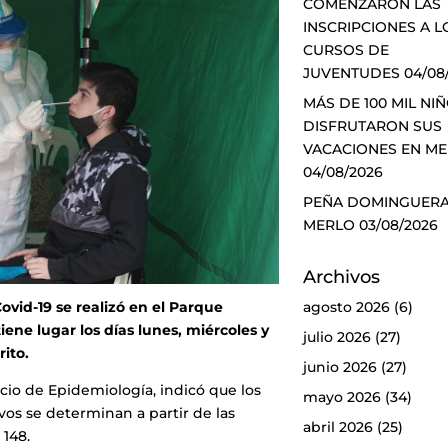
COMENZARON LAS
INSCRIPCIONES A L
CURSOS DE
JUVENTUDES
04/08
MÁS DE 100 MIL NI
DISFRUTARON SUS
VACACIONES EN M
04/08/2026
PEÑA DOMINGUERA
MERLO
03/08/2026
Archivos
agosto 2026
(6)
ovid-19 se realizó en el Parque
ene lugar los días lunes, miércoles y
julio 2026
(27)
rito.
junio 2026
(27)
icio de Epidemiología, indicó que los
mayo 2026
(34)
vos se determinan a partir de las
abril 2026
(25)
 148.