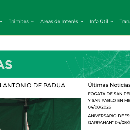
Trámites
Áreas de Interés
Info Útil
Tran
N ANTONIO DE PADUA
Últimas Noticia
FOGATA DE SAN P
Y SAN PABLO EN M
04/08/2026
ANIVERSARIO DE “
GARRAHAN”
04/08/