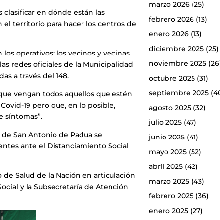
marzo 2026
(25)
 clasificar en dónde están las
febrero 2026
(13)
el territorio para hacer los centros de
enero 2026
(13)
diciembre 2025
(25)
 los operativos: los vecinos y vecinas
noviembre 2025
(26
las redes oficiales de la Municipalidad
das a través del 148.
octubre 2025
(31)
septiembre 2025
(4
 que vengan todos aquellos que estén
Covid-19 pero que, en lo posible,
agosto 2025
(32)
e síntomas”.
julio 2025
(47)
l de San Antonio de Padua se
junio 2025
(41)
gentes ante el Distanciamiento Social
mayo 2025
(52)
abril 2025
(42)
io de Salud de la Nación en articulación
marzo 2025
(43)
Social y la Subsecretaría de Atención
febrero 2025
(36)
enero 2025
(27)