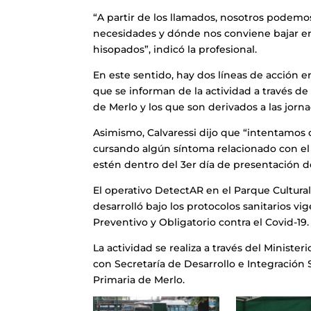
“A partir de los llamados, nosotros podemos
necesidades y dónde nos conviene bajar en 
hisopados”, indicó la profesional.
En este sentido, hay dos líneas de acción en
que se informan de la actividad a través de 
de Merlo y los que son derivados a las jorna
Asimismo, Calvaressi dijo que “intentamos
cursando algún síntoma relacionado con el 
estén dentro del 3er día de presentación d
El operativo DetectAR en el Parque Cultura
desarrolló bajo los protocolos sanitarios vi
Preventivo y Obligatorio contra el Covid-19.
La actividad se realiza a través del Minister
con Secretaría de Desarrollo e Integración 
Primaria de Merlo.