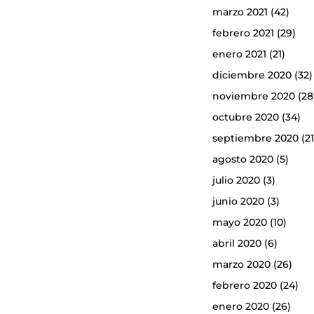
marzo 2021
(42)
febrero 2021
(29)
enero 2021
(21)
diciembre 2020
(32)
noviembre 2020
(28
octubre 2020
(34)
septiembre 2020
(21
agosto 2020
(5)
julio 2020
(3)
junio 2020
(3)
mayo 2020
(10)
abril 2020
(6)
marzo 2020
(26)
febrero 2020
(24)
enero 2020
(26)