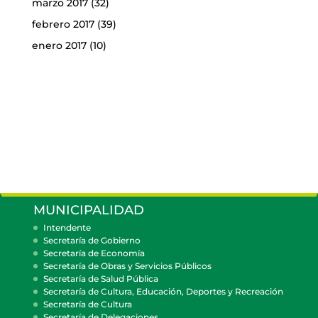
marzo 2017
(32)
febrero 2017
(39)
enero 2017
(10)
MUNICIPALIDAD
Intendente
Secretaría de Gobierno
Secretaría de Economía
Secretaría de Obras y Servicios Públicos
Secretaría de Salud Pública
Secretaría de Cultura, Educación, Deportes y Recreación
Secretaría de Cultura
Secretaría de Delegaciones