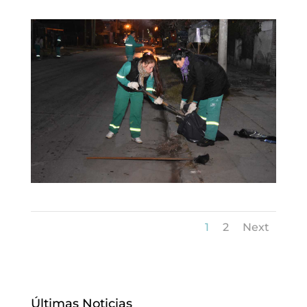
1
2
Next
Últimas Noticias