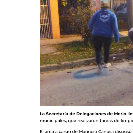
La Secretaría de Delegaciones de Merlo ll
municipales, que realizaron tareas de limpie
El área a cargo de Mauricio Canosa dispuso 