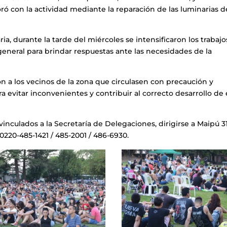
ó con la actividad mediante la reparación de las luminarias d
ria, durante la tarde del miércoles se intensificaron los trabaj
eneral para brindar respuestas ante las necesidades de la
ron a los vecinos de la zona que circulasen con precaución y
a evitar inconvenientes y contribuir al correcto desarrollo de 
 vinculados a la Secretaría de Delegaciones, dirigirse a Maipú 3
0220-485-1421 / 485-2001 / 486-6930.