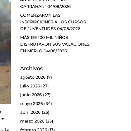
GARRAHAN”
04/08/2026
COMENZARON LAS
INSCRIPCIONES A LOS CURSOS
DE JUVENTUDES
04/08/2026
MÁS DE 100 MIL NIÑOS
DISFRUTARON SUS VACACIONES
EN MERLO
04/08/2026
Archivos
agosto 2026
(7)
julio 2026
(27)
junio 2026
(27)
mayo 2026
(34)
s
abril 2026
(25)
jos.
marzo 2026
(25)
s. La
febrero 2026
(13)