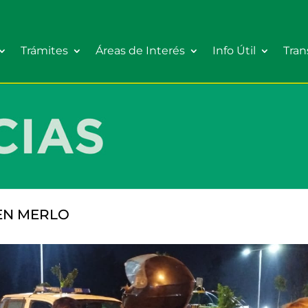
Trámites
Áreas de Interés
Info Útil
Tran
EN MERLO