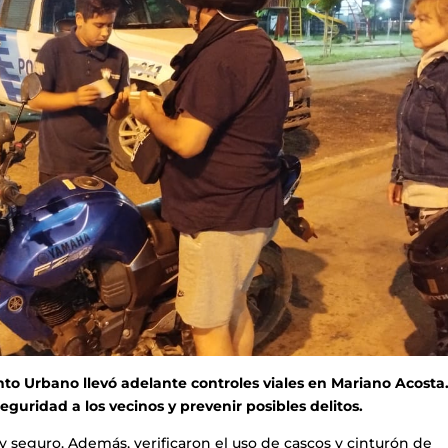
to Urbano llevó adelante controles viales en Mariano Acosta.
eguridad a los vecinos y prevenir posibles delitos.
 y seguro. Además, verificaron el uso de cascos y cinturón de