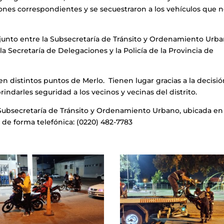
iones correspondientes y se secuestraron a los vehículos que 
njunto entre la Subsecretaría de Tránsito y Ordenamiento Urba
 Secretaría de Delegaciones y la Policía de la Provincia de
n distintos puntos de Merlo. Tienen lugar gracias a la decisi
indarles seguridad a los vecinos y vecinas del distrito.
Subsecretaría de Tránsito y Ordenamiento Urbano, ubicada en
 de forma telefónica: (0220) 482-7783