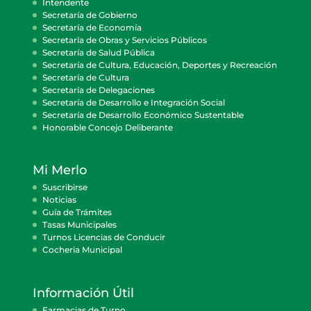
Intendente
Secretaría de Gobierno
Secretaría de Economía
Secretaría de Obras y Servicios Públicos
Secretaría de Salud Pública
Secretaría de Cultura, Educación, Deportes y Recreación
Secretaría de Cultura
Secretaría de Delegaciones
Secretaría de Desarrollo e Integración Social
Secretaría de Desarrollo Económico Sustentable
Honorable Concejo Deliberante
Mi Merlo
Suscribirse
Noticias
Guía de Trámites
Tasas Municipales
Turnos Licencias de Conducir
Cocheria Municipal
Información Útil
Farmacias de Turno