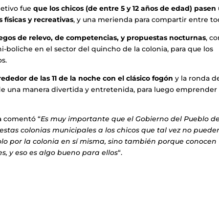
jetivo fue
que los chicos (de entre 5 y 12 años de edad) pasen
 físicas y recreativas
, y una merienda para compartir entre to
egos de relevo, de competencias, y propuestas nocturnas
, c
boliche en el sector del quincho de la colonia, para que los
s.
dedor de las 11 de la noche con el clásico fogón
y la ronda d
 de una manera divertida y entretenida, para luego emprender 
a comentó “
Es muy importante que el Gobierno del Pueblo d
e estas colonias municipales a los chicos que tal vez no puede
olo por la colonia en sí misma, sino también porque conocen
, y eso es algo bueno para ellos
“.