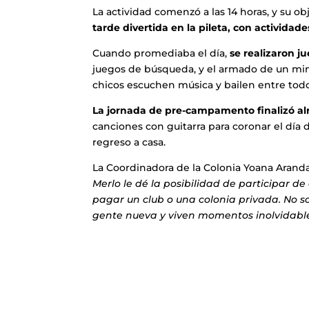
La actividad comenzó a las 14 horas, y su ob
tarde divertida en la pileta, con actividades
Cuando promediaba el día,
se realizaron
ju
juegos de búsqueda, y el armado de un mini-
chicos escuchen música y bailen entre todo
La jornada de pre-campamento finalizó alre
canciones con guitarra para coronar el día
regreso a casa.
La Coordinadora de la Colonia Yoana Arand
Merlo le dé la posibilidad de participar d
pagar un club o una colonia privada. No s
gente nueva y viven momentos inolvidables