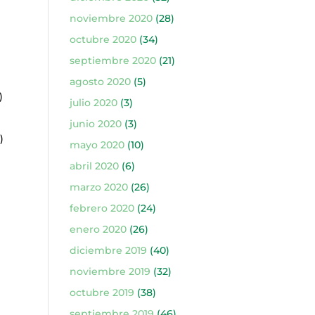
noviembre 2020
(28)
octubre 2020
(34)
septiembre 2020
(21)
agosto 2020
(5)
)
julio 2020
(3)
junio 2020
(3)
)
mayo 2020
(10)
abril 2020
(6)
marzo 2020
(26)
febrero 2020
(24)
enero 2020
(26)
diciembre 2019
(40)
noviembre 2019
(32)
octubre 2019
(38)
septiembre 2019
(46)