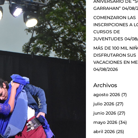
ANIVERSARIO DE “
GARRAHAN”
04/08/
COMENZARON LAS
INSCRIPCIONES A L
CURSOS DE
JUVENTUDES
04/08
MÁS DE 100 MIL NI
DISFRUTARON SUS
VACACIONES EN M
04/08/2026
Archivos
agosto 2026
(7)
julio 2026
(27)
junio 2026
(27)
mayo 2026
(34)
abril 2026
(25)