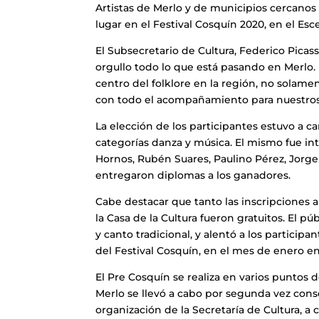
Artistas de Merlo y de municipios cercanos 
lugar en el Festival Cosquín 2020, en el Es
El Subsecretario de Cultura, Federico Picas
orgullo todo lo que está pasando en Merlo.
centro del folklore en la región, no solame
con todo el acompañamiento para nuestros a
La elección de los participantes estuvo a c
categorías danza y música. El mismo fue int
Hornos, Rubén Suares, Paulino Pérez, Jorge 
entregaron diplomas a los ganadores.
Cabe destacar que tanto las inscripciones
la Casa de la Cultura fueron gratuitos. El pú
y canto tradicional, y alentó a los participa
del Festival Cosquín, en el mes de enero en
El Pre Cosquín se realiza en varios puntos 
Merlo se llevó a cabo por segunda vez consec
organización de la Secretaría de Cultura, a c