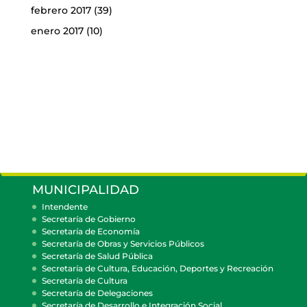
febrero 2017
(39)
enero 2017
(10)
MUNICIPALIDAD
Intendente
Secretaría de Gobierno
Secretaría de Economía
Secretaría de Obras y Servicios Públicos
Secretaría de Salud Pública
Secretaría de Cultura, Educación, Deportes y Recreación
Secretaría de Cultura
Secretaría de Delegaciones
Secretaría de Desarrollo e Integración Social