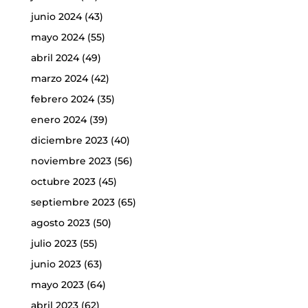
junio 2024
(43)
mayo 2024
(55)
abril 2024
(49)
marzo 2024
(42)
febrero 2024
(35)
enero 2024
(39)
diciembre 2023
(40)
noviembre 2023
(56)
octubre 2023
(45)
septiembre 2023
(65)
agosto 2023
(50)
julio 2023
(55)
junio 2023
(63)
mayo 2023
(64)
abril 2023
(62)