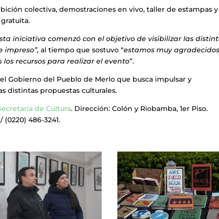
bición colectiva, demostraciones en vivo, taller de estampas y
gratuita.
sta iniciativa comenzó con el objetivo de visibilizar las distin
te impreso”,
al tiempo que sostuvo “
estamos muy agradecidos
 los recursos para realizar el evento
”.
r el Gobierno del Pueblo de Merlo que busca impulsar y
as distintas propuestas culturales.
Secretaría de Cultura
. Dirección: Colón y Riobamba, 1er Piso.
/ (0220) 486-3241.