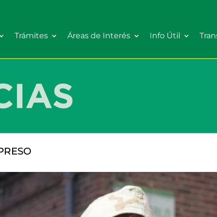
Trámites
Áreas de Interés
Info Útil
Tran
MPRESO