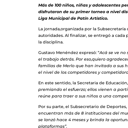
Más de 100 niños, niñas y adolescentes per
disfrutaron de su primer torneo a nivel dis
Liga Municipal de Patín Artístico.
La jornada,organizada por la Subsecretaría
autoridades. Al finalizar, se entregó a ca
la disciplina.
Gustavo Menéndez expresó: “
Acá se ve no 
el trabajo detrás. Por eso,quiero agradecer
familias de Merlo que han invitado a sus 
el nivel de los competidores y competidora
En este sentido, la Secretaria de Educació
premiando el esfuerzo; ellos vienen a partic
reúne para traer a sus niños a una compe
Por su parte, el Subsecretario de Deporte
encuentran más de 8 instituciones del muni
se lanzó hace 4 meses y brinda la oportun
plataformas”.