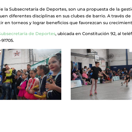
de la Subsecretaría de Deportes, son una propuesta de la gest
 diferentes disciplinas en sus clubes de barrio. A través de
r en torneos y lograr beneficios que favorezcan su crecimient
Subsecretaría de Deportes
, ubicada en Constitución 92, al tel
-91705.