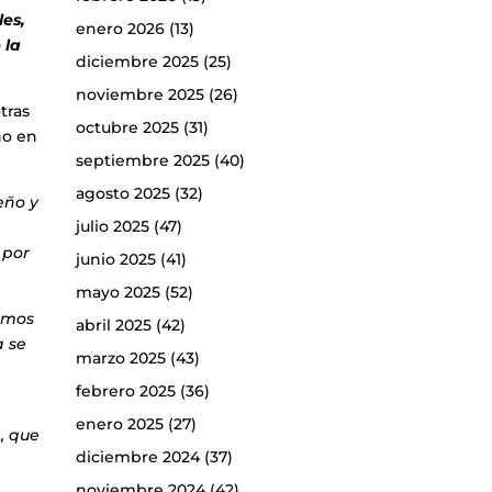
les,
enero 2026
(13)
 la
diciembre 2025
(25)
noviembre 2025
(26)
tras
octubre 2025
(31)
ño en
septiembre 2025
(40)
agosto 2025
(32)
eño y
julio 2025
(47)
 por
junio 2025
(41)
mayo 2025
(52)
amos
abril 2025
(42)
a se
marzo 2025
(43)
febrero 2025
(36)
enero 2025
(27)
, que
diciembre 2024
(37)
noviembre 2024
(42)